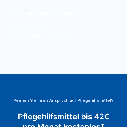
… sowie viele weitere Organisationen.
Rufen Sie uns an.
+49 (0)2825 - 22 989 0
Kennen Sie Ihren Anspruch auf Pflegehilfsmittel?
Pflegehilfsmittel bis 42€
pro Monat kostenlos*