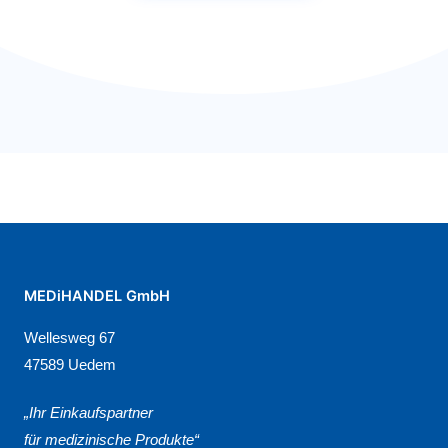
MEDiHANDEL GmbH
Wellesweg 67
47589 Uedem
„Ihr Einkaufspartner
für medizinische Produkte“